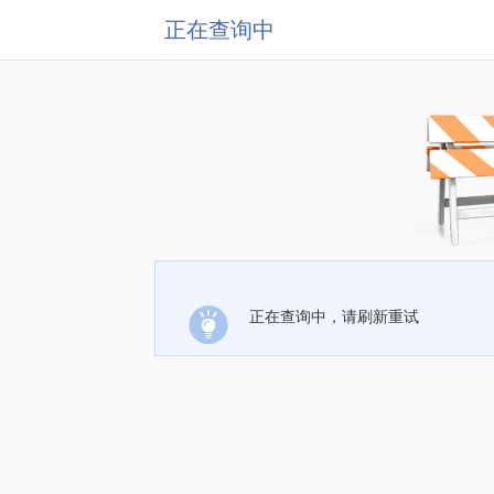
正在查询中
正在查询中，请刷新重试